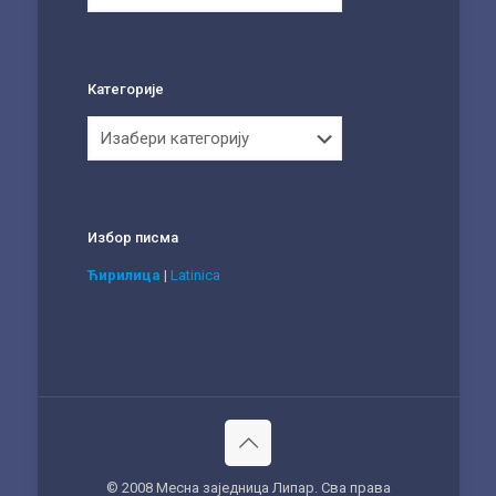
Категорије
Категорије
Избор писма
Ћирилица
|
Latinica
© 2008 Месна заједница Липар. Сва права