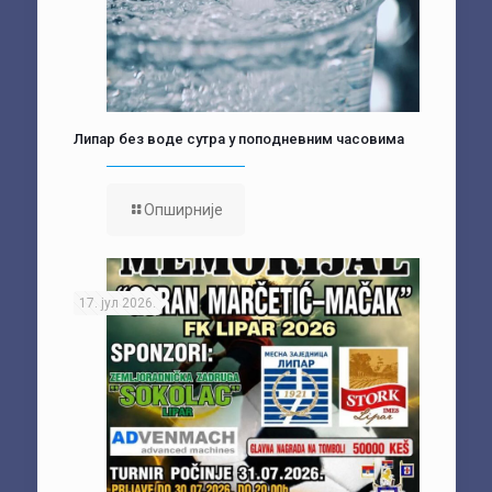
Липар без воде сутра у поподневним часовима
Опширније
17. јул 2026.