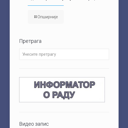
Опширније
Претрага
Видео запис