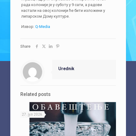
рада колоније је у суботу у 9 сати, а радови
настали на овој колонији ће бити изложени у
липарском Дому културе.
Извор:
Q-Media
Share
Urednik
Related posts
27. јул 2026.