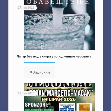
27. јул 2026.
Липар без воде сутра у поподневним часовима
Опширније
17. јул 2026.