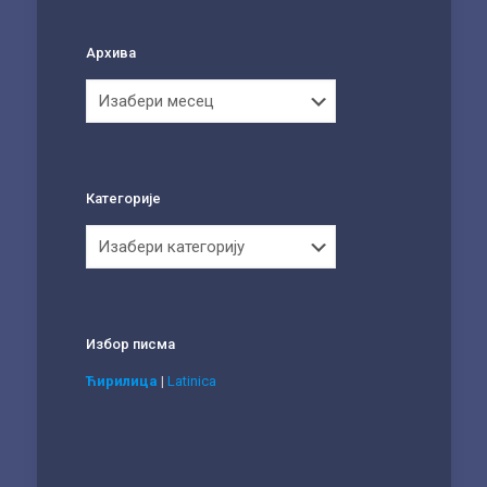
Архива
Архива
Категорије
Категорије
Избор писма
Ћирилица
|
Latinica