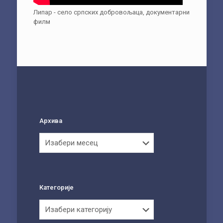
Липар - село српских добровољаца, документарни
филм
Архива
Архива
Категорије
Категорије