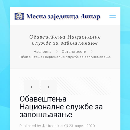
Обавештења Националне
службе за запошљавање
Насловна
Остале вести
Обавештења Националне службе за запошљавање
Обавештења
Националне службе за
запошљавање
Published by
Urednik
at
23. април 2020.