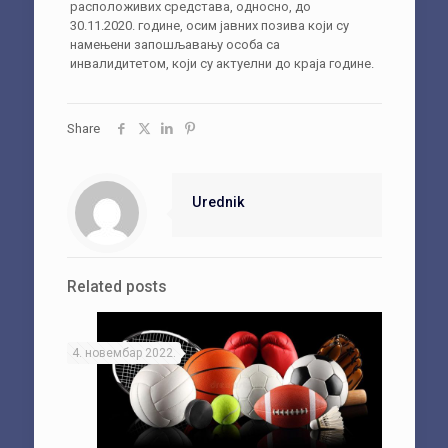
расположивих средстава, односно, до
30.11.2020. године, осим јавних позива који су
намењени запошљавању особа са
инвалидитетом, који су актуелни до краја године.
Share
Urednik
Related posts
4. новембар 2022.