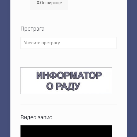
Опширније
Претрага
Видео запис