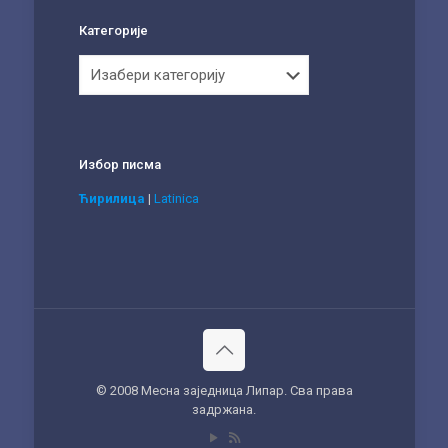
Категорије
Категорије
Избор писма
Ћирилица
|
Latinica
© 2008 Месна заједница Липар. Сва права
задржана.