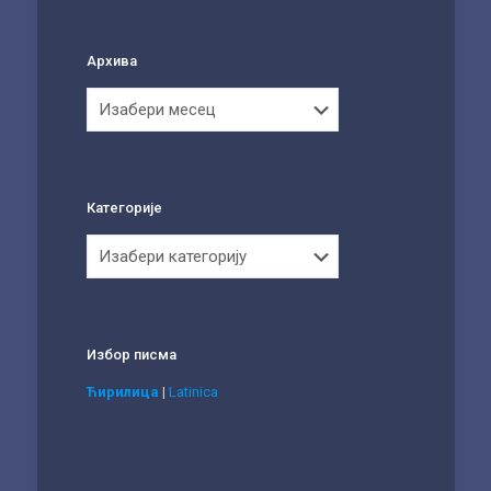
Архива
Архива
Категорије
Категорије
Избор писма
Ћирилица
|
Latinica