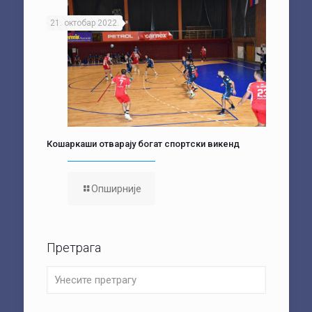
21. октобар 2022.
Кошаркаши отварају богат спортски викенд
Опширније
Претрага