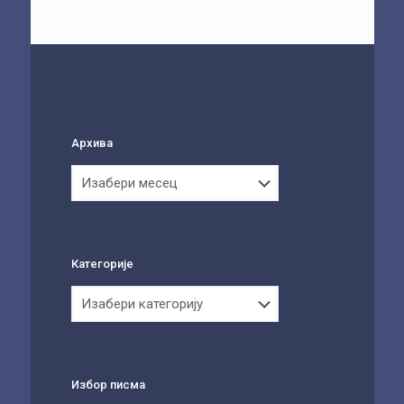
Архива
Архива
Категорије
Категорије
Избор писма