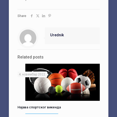
Share
Urednik
Related posts
4. новембар 2022.
Најава спортског викенда