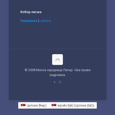
Избор писма
Ћирилица
|
Latinica
© 2008 Месна заједница Липар. Сва права
задржана.
српски (ћир)
srpski (lat)
(
српски (lat)
)