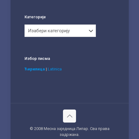
Категорије
Категорије
Избор писма
Ћирилица
|
Latinica
© 2008 Месна заједница Липар. Сва права
задржана.