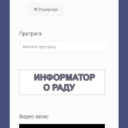
Опширније
Претрага
Видео запис