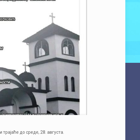
рајаће до среде, 28. августа.