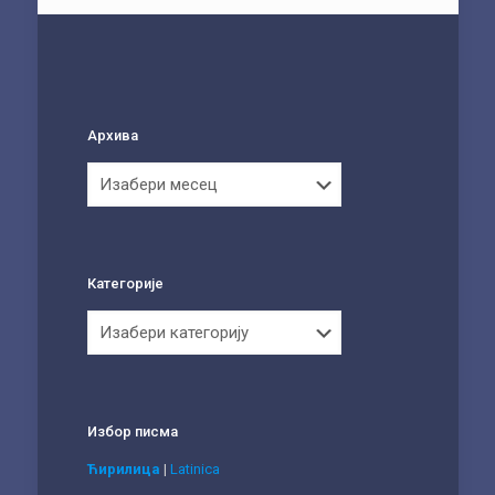
Архива
Архива
Категорије
Категорије
Избор писма
Ћирилица
|
Latinica