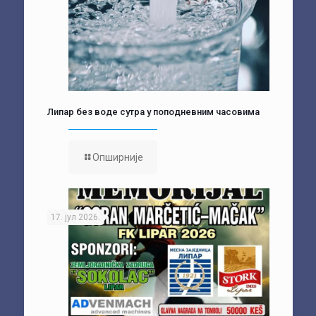
Липар без воде сутра у поподневним часовима
Опширније
17. јул 2026.