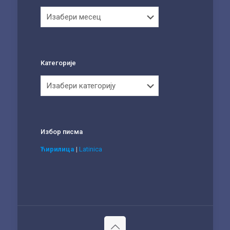
Архива
Категорије
Категорије
Избор писма
Ћирилица
|
Latinica