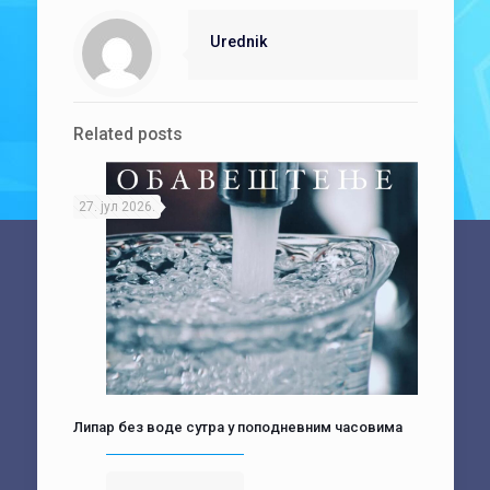
Urednik
Related posts
27. јул 2026.
Липар без воде сутра у поподневним часовима