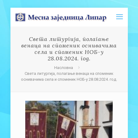
Света литургија, полагање
венаца на споменик оснивачима
села и споменик НОБ-у
28.08.2024. год.
Насловна
Света литургија, полагање венаца на споменик
оснивачима села и споменик НОБ-у 28.08.2024. год.