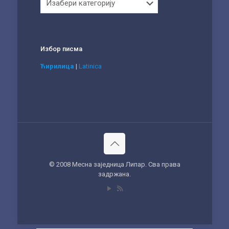
Избор писма
Ћирилица
|
Latinica
© 2008 Месна заједница Липар. Сва права
задржана.