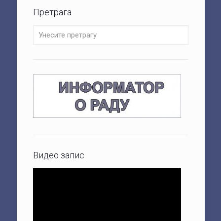
Претрага
Видео запис