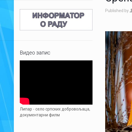
Published by
Видео запис
Липар - село српских добровољаца,
документарни филм