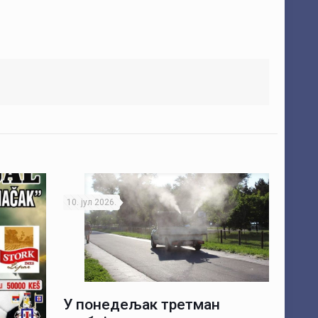
10. јул 2026.
У понедељак третман