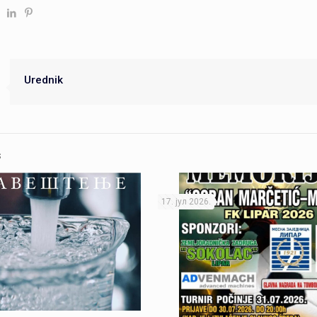
Urednik
s
17. јул 2026.