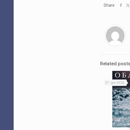
Share
Related post
27. јул 2026.