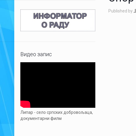
Published by
Видео запис
Липар - село српских добровољаца,
документарни филм