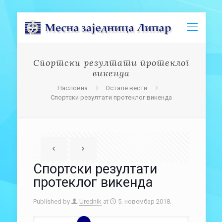
Спортски резултати протеклог
викенда
Насловна
Остале вести
Спортски резултати протеклог викенда
Спортски резултати
протеклог викенда
Published by
Urednik
at
5. новембар 2018.