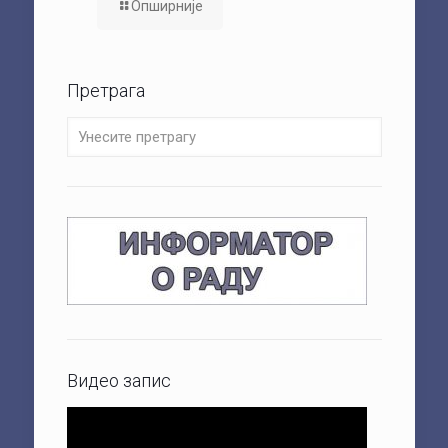
Опширније
Претрага
Видео запис