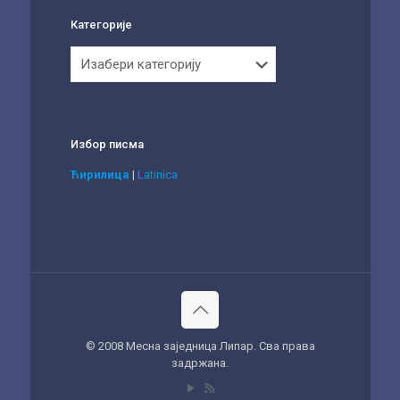
Категорије
Категорије
Избор писма
Ћирилица
|
Latinica
© 2008 Месна заједница Липар. Сва права
задржана.