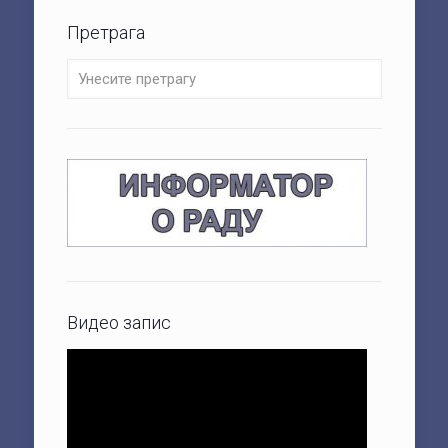
Претрага
Видео запис