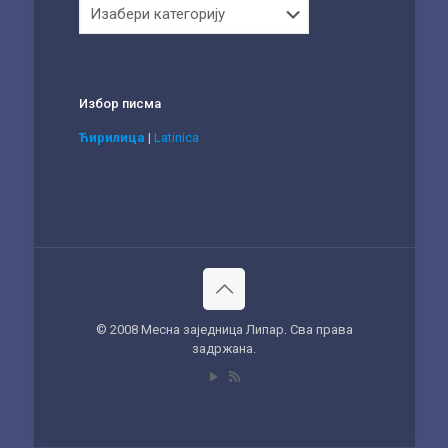
Категорије
Избор писма
Ћирилица
|
Latinica
© 2008 Месна заједница Липар. Сва права
задржана.