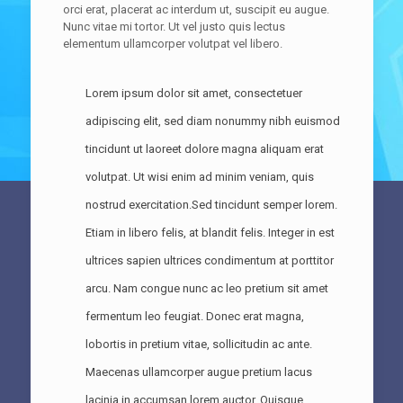
orci erat, placerat ac interdum ut, suscipit eu augue.
Nunc vitae mi tortor. Ut vel justo quis lectus
elementum ullamcorper volutpat vel libero.
Lorem ipsum dolor sit amet, consectetuer
adipiscing elit, sed diam nonummy nibh euismod
tincidunt ut laoreet dolore magna aliquam erat
volutpat. Ut wisi enim ad minim veniam, quis
nostrud exercitation.Sed tincidunt semper lorem.
Etiam in libero felis, at blandit felis. Integer in est
ultrices sapien ultrices condimentum at porttitor
arcu. Nam congue nunc ac leo pretium sit amet
fermentum leo feugiat. Donec erat magna,
lobortis in pretium vitae, sollicitudin ac ante.
Maecenas ullamcorper augue pretium lacus
lacinia in accumsan lorem auctor. Quisque