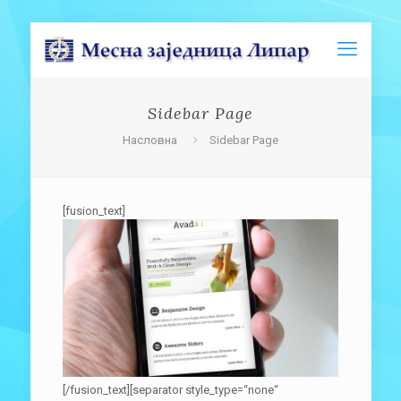
Sidebar Page
Насловна
Sidebar Page
[fusion_text]
[/fusion_text][separator style_type=“none“