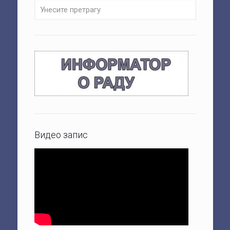
Видео запис