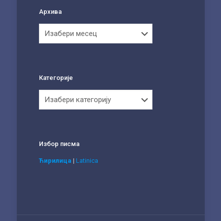
Архива
Архива
Категорије
Категорије
Избор писма
Ћирилица
|
Latinica