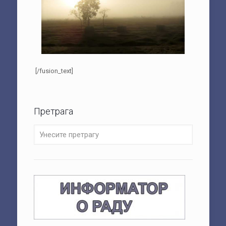
[/fusion_text]
Претрага