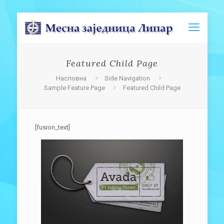
Featured Child Page
Насловна
Side Navigation
Sample Feature Page
Featured Child Page
[fusion_text]