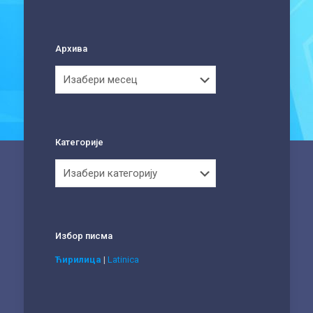
Архива
Архива
Категорије
Категорије
Избор писма
Ћирилица
|
Latinica