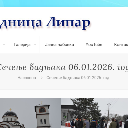
Галерија
Јавна набавка
YouTube
Контак
ечење бадњака 06.01.2026. го
Насловна
Сечење бадњака 06.01.2026. год.