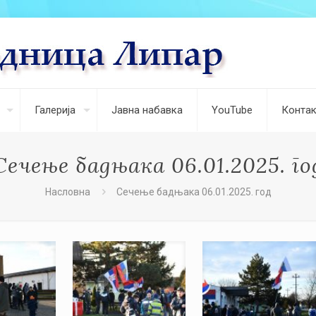
Галерија
Јавна набавка
YouTube
Контак
Сечење бадњака 06.01.2025. го
Насловна
Сечење бадњака 06.01.2025. год