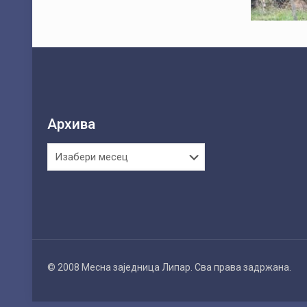
Архива
Архива
© 2008 Месна заједница Липар. Сва права задржана.