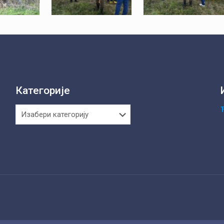
Категорије
Категорије