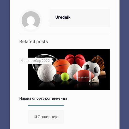
Urednik
Related posts
4. новембар 2022.
Најава спортског викенда
Опширније