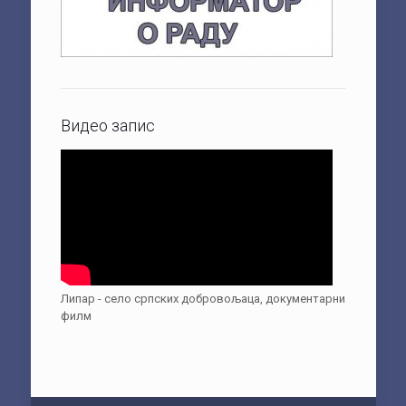
Видео запис
Липар - село српских добровољаца, документарни
филм