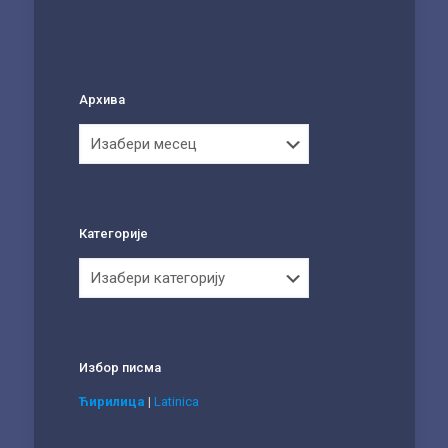
Архива
Архива
Категорије
Категорије
Избор писма
Ћирилица
|
Latinica