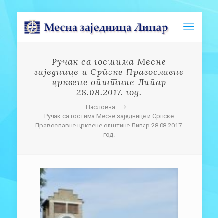
Ручак са гостима Месне
заједнице и Српске Православне
црквене општине Липар
28.08.2017. год.
Насловна
Ручак са гостима Месне заједнице и Српске
Православне црквене општине Липар 28.08.2017.
год.