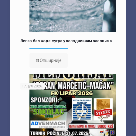
Липар без воде сутра у поподневним часовима
Опширније
17. јул 2026.