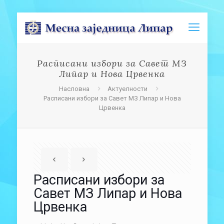
Расписани избори за Савет МЗ
Липар и Нова Црвенка
Насловна
Актуелности
Расписани избори за Савет МЗ Липар и Нова
Црвенка
Расписани избори за
Савет МЗ Липар и Нова
Црвенка