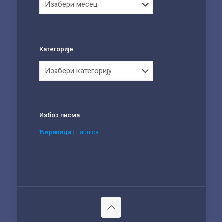
Категорије
Категорије
Избор писма
Ћирилица
|
Latinica