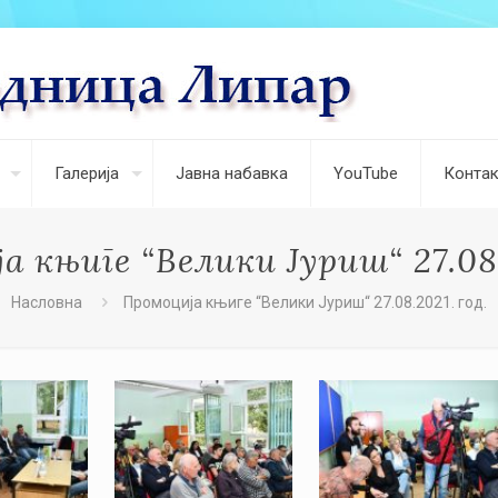
Галерија
Јавна набавка
YouTube
Контак
 књиге “Велики Јуриш“ 27.08.
Насловна
Промоција књиге “Велики Јуриш“ 27.08.2021. год.