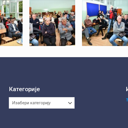
Категорије
Категорије