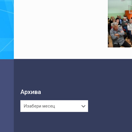
Архива
Архива