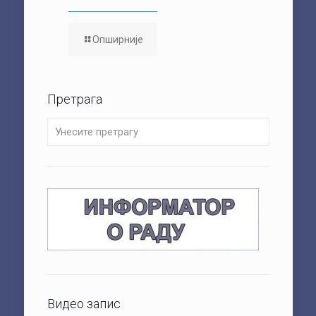
Опширније
Претрага
Видео запис