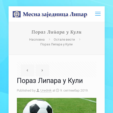
Пораз Липара у Кули
Насловна
Остале вести
Пораз Липара у Кули
Пораз Липара у Кули
Published by
Urednik
at
9. септембар 2019.