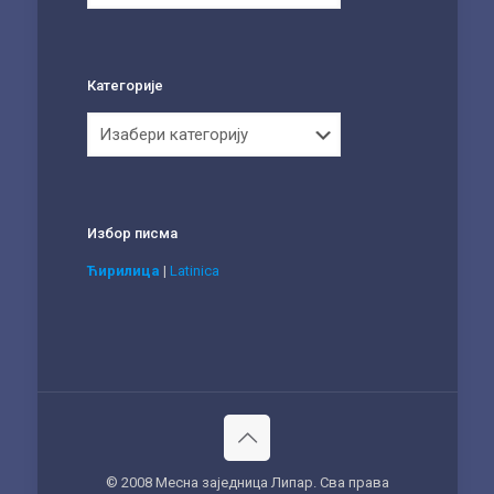
Категорије
Категорије
Избор писма
Ћирилица
|
Latinica
© 2008 Месна заједница Липар. Сва права