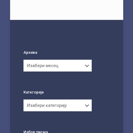
Архива
Архива
Категорије
Категорије
Избор писма