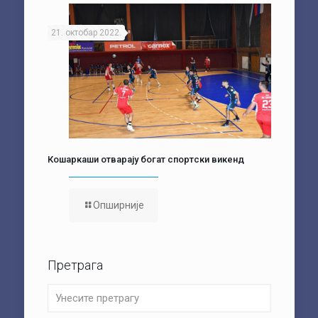
21. октобар 2022.
Кошаркаши отварају богат спортски викенд
Опширније
Претрага