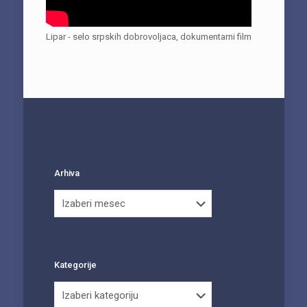
Lipar - selo srpskih dobrovoljaca, dokumentarni film
Arhiva
Arhiva
Kategorije
Kategorije