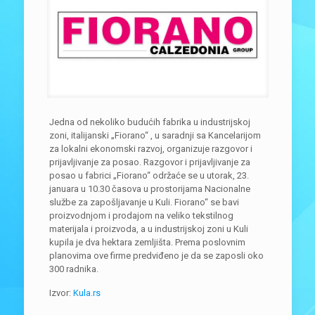
Jedna od nekoliko budućih fabrika u industrijskoj
zoni, italijanski „Fiorano“ , u saradnji sa Kancelarijom
za lokalni ekonomski razvoj, organizuje razgovor i
prijavljivanje za posao. Razgovor i prijavljivanje za
posao u fabrici „Fiorano“ održaće se u utorak, 23.
januara u 10.30 časova u prostorijama Nacionalne
službe za zapošljavanje u Kuli. Fiorano“ se bavi
proizvodnjom i prodajom na veliko tekstilnog
materijala i proizvoda, a u industrijskoj zoni u Kuli
kupila je dva hektara zemljišta. Prema poslovnim
planovima ove firme predviđeno je da se zaposli oko
300 radnika.
Izvor:
Kula.rs