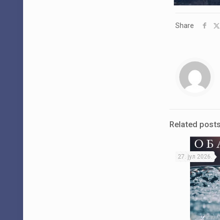
Share
Related post
27. јул 2026.