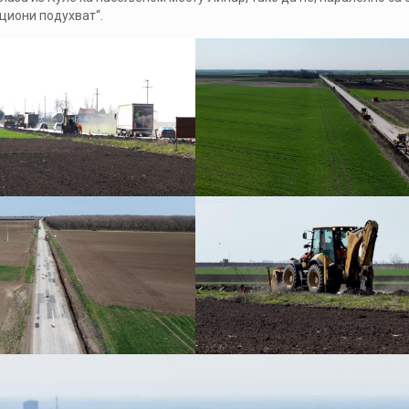
циони подухват“.