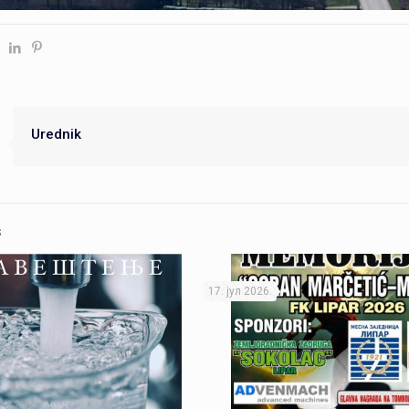
Urednik
s
17. јул 2026.