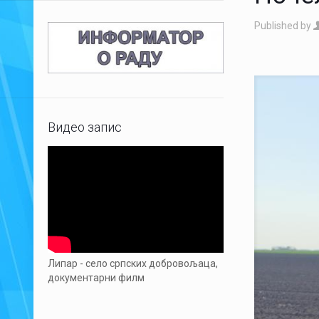
Published by
Видео запис
Липар - село српских добровољаца,
документарни филм