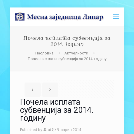
Почела исплата субвенција за
2014. годину
Насловна
Актуелности
Почела исплата субвенција за 2014. годину
Почела исплата
субвенција за 2014.
годину
Published by
at
9. април 2014.