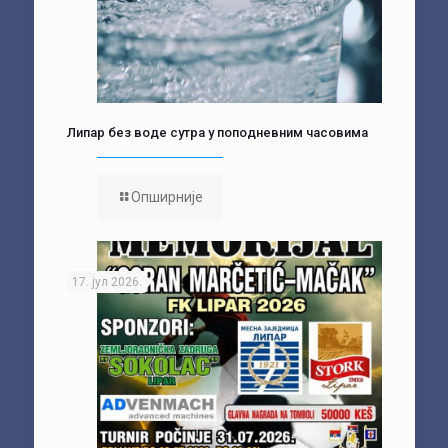
Липар без воде сутра у поподневним часовима
Опширније
17. јул 2026.