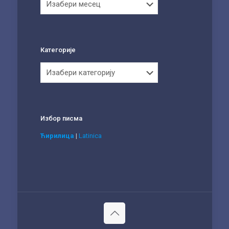
Категорије
Категорије
Избор писма
Ћирилица
|
Latinica