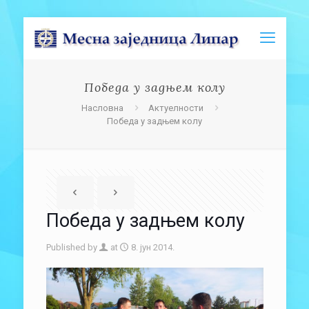
Победа у задњем колу
Насловна
Актуелности
Победа у задњем колу
Победа у задњем колу
Published by
at
8. јун 2014.