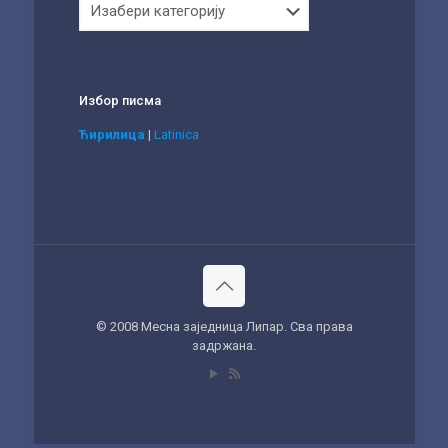
Избор писма
Ћирилица
|
Latinica
© 2008 Месна заједница Липар. Сва права
задржана.