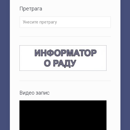
Претрага
Видео запис