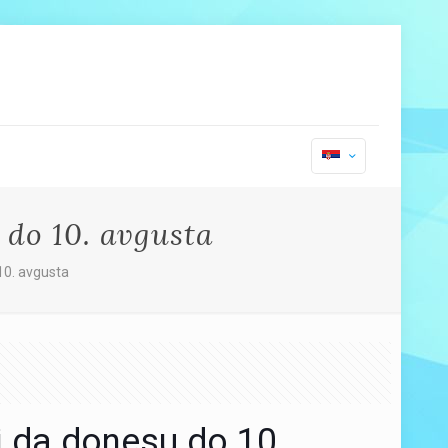
 do 10. avgusta
10. avgusta
i da donesu do 10.