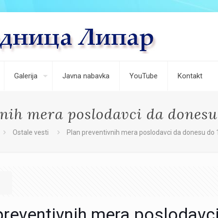
Galerija
Javna nabavka
YouTube
Kontakt
nih mera poslodavci da donesu
Ostale vesti
Plan preventivnih mera poslodavci da donesu do 
preventivnih mera poslodavc