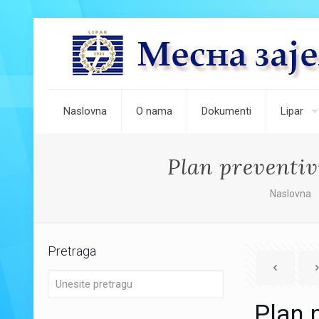
Naslovna
O nama
Dokumenti
Lipar
Plan preventiv
Naslovna
Pretraga
Plan 