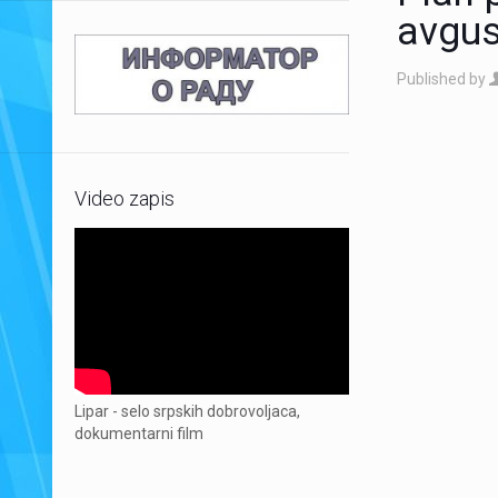
avgus
Published by
Video zapis
Lipar - selo srpskih dobrovoljaca,
dokumentarni film