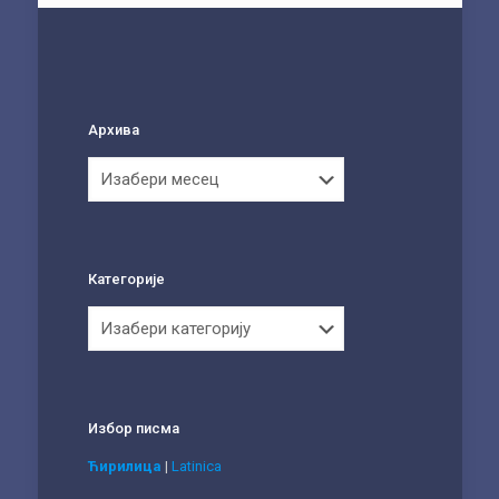
Архива
Архива
Категорије
Категорије
Избор писма
Ћирилица
|
Latinica