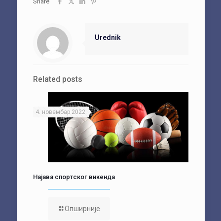
Share
Urednik
Related posts
4. новембар 2022.
Најава спортског викенда
Опширније