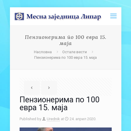
Пензионерима по 100 евра 15.
маја
Насловна
Остале вести
Пензионерима по 100 евра 15. маја
Пензионерима по 100
евра 15. маја
Published by
Urednik
at
24. април 2020.