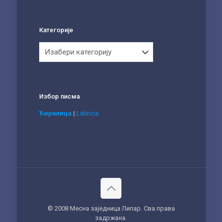
Категорије
Категорије
Избор писма
Ћирилица
|
Latinica
© 2008 Месна заједница Липар. Сва права
задржана.