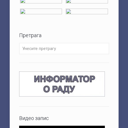
Претрага
Видео запис