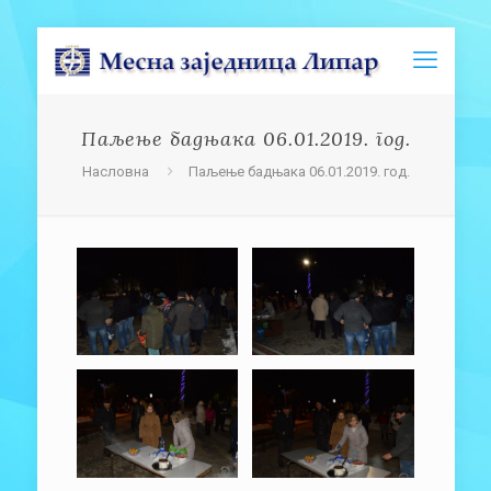
Паљење бадњака 06.01.2019. год.
Насловна
Паљење бадњака 06.01.2019. год.