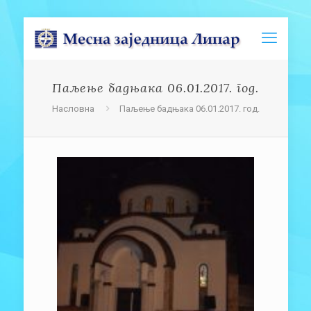
Паљење бадњака 06.01.2017. год.
Насловна
Паљење бадњака 06.01.2017. год.