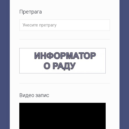
Претрага
Видео запис