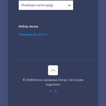
Категорије
Избор писма
Ћирилица
|
Latinica
© 2008 Месна заједница Липар. Сва права
задржана.