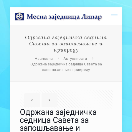
Одржана заједничка седница
Савета за запошљавање и
привреду
Насловна
Актуелности
Одржана заједничка седница Савета за
запошљавање и привреду
Одржана заједничка
седница Савета за
запошљавање и