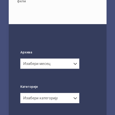
филм
Архива
Архива
Категорије
Категорије