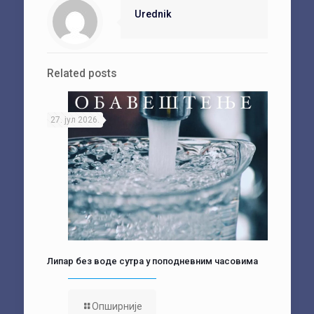
Urednik
Related posts
27. јул 2026.
Липар без воде сутра у поподневним часовима
Опширније