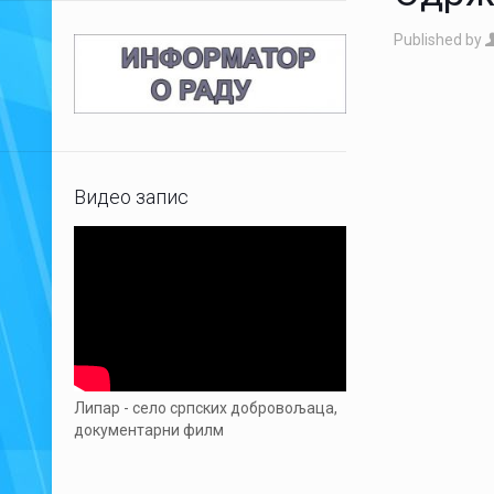
Published by
Видео запис
Липар - село српских добровољаца,
документарни филм