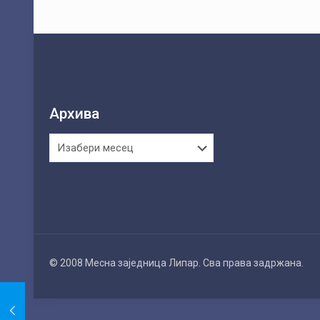
Архива
Архива
© 2008 Месна заједница Липар. Сва права задржана.