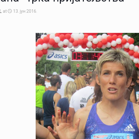
at
13. јун 2016.