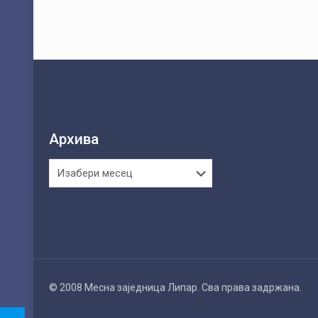
Архива
Архива
© 2008 Месна заједница Липар. Сва права задржана.