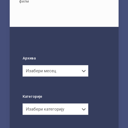
филм
Архива
Архива
Категорије
Категорије