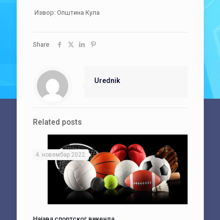
Извор: Општина Кула
Share
Urednik
Related posts
4. новембар 2022.
Најава спортског викенда