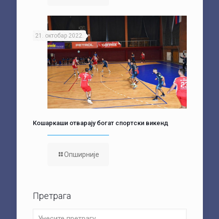
21. октобар 2022.
Кошаркаши отварају богат спортски викенд
Опширније
Претрага