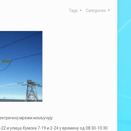
Tags
Categories
лектричној мрежи искључују:
-22 и улица Хумска 7-19 и 2-24 у времену од 08:30-10:30