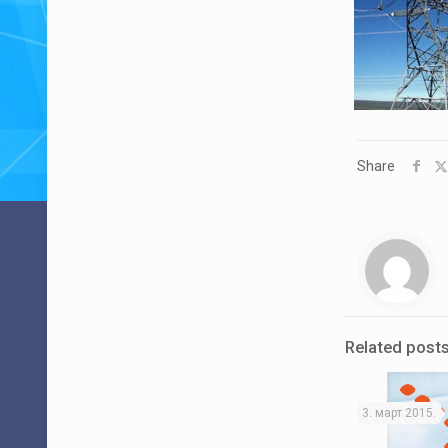
Share
Related post
3. март 2015.