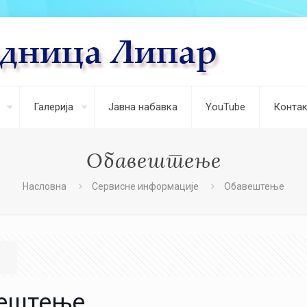
Галерија
Јавна набавка
YouTube
Контак
Обавештење
Насловна
Сервисне информације
Обавештење
ештење