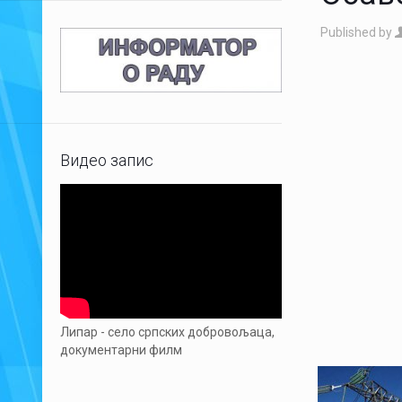
Published by
Видео запис
Липар - село српских добровољаца,
документарни филм