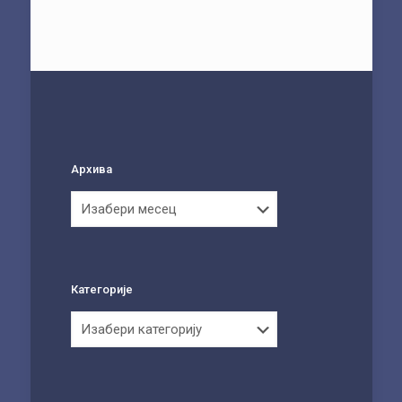
Архива
Архива
Категорије
Категорије