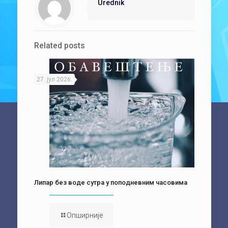
Urednik
Related posts
27. јул 2026.
Липар без воде сутра у поподневним часовима
Опширније