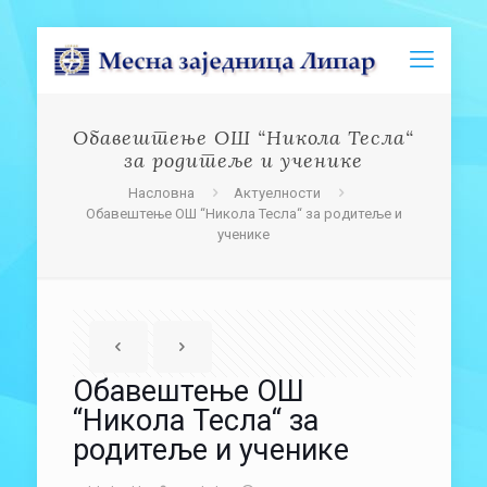
Обавештење ОШ “Никола Тесла“
за родитеље и ученике
Насловна
Актуелности
Обавештење ОШ “Никола Тесла“ за родитеље и
ученике
Обавештење ОШ
“Никола Тесла“ за
родитеље и ученике