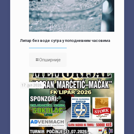
Липар без воде сутра у поподневним часовима
Опширније
17. јул 2026.