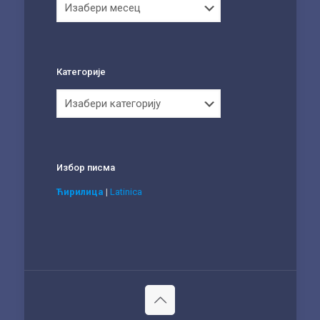
Категорије
Категорије
Избор писма
Ћирилица
|
Latinica