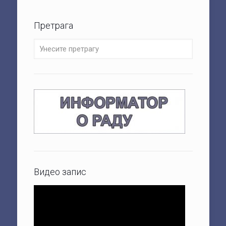
Претрага
Видео запис