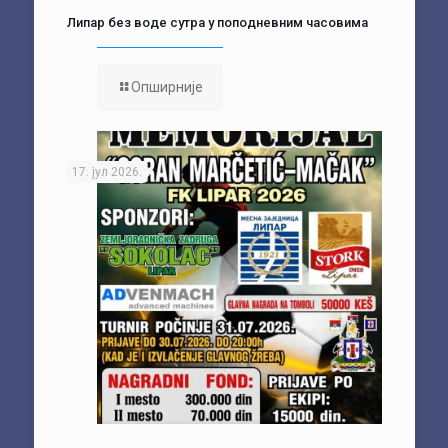
Липар без воде сутра у поподневним часовима
Опширније
17. јул 2026.