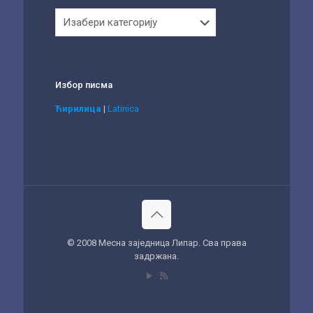
Категорије
Избор писма
Ћирилица
|
Latinica
© 2008 Месна заједница Липар. Сва права
задржана.