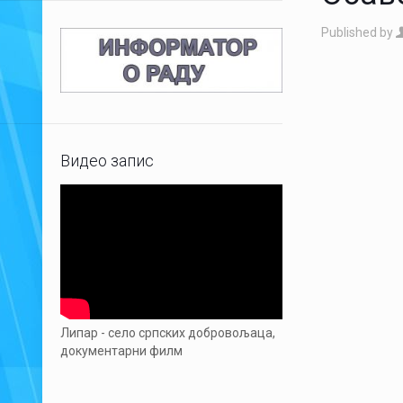
Published by
Видео запис
Липар - село српских добровољаца,
документарни филм