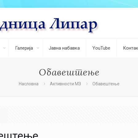
Галерија
Јавна набавка
YouTube
Контак
Обавештење
Насловна
Активности МЗ
Обавештење
ештење