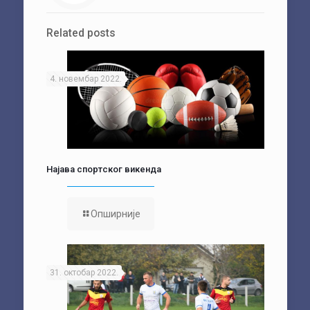
Related posts
4. новембар 2022.
Најава спортског викенда
Опширније
31. октобар 2022.