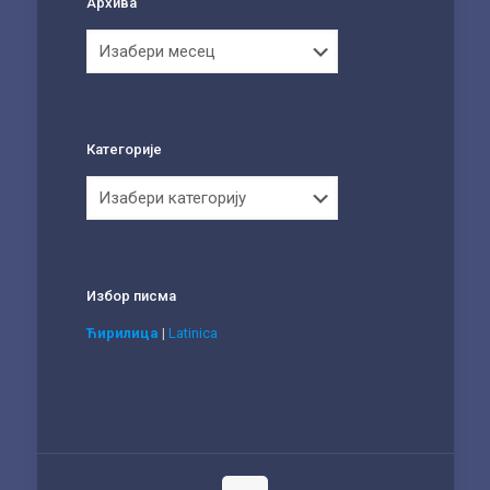
Архива
Архива
Категорије
Категорије
Избор писма
Ћирилица
|
Latinica