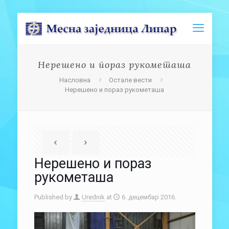
Нерешено и пораз рукометаша
Насловна
Остале вести
Нерешено и пораз рукометаша
Нерешено и пораз
рукометаша
Published by
Urednik
at
6. децембар 2016.