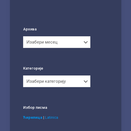
Архива
Архива
Категорије
Категорије
Избор писма
Ћирилица
|
Latinica