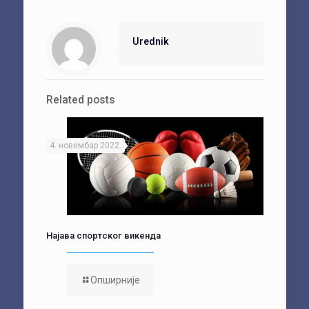
Urednik
Related posts
4. новембар 2022.
Најава спортског викенда
Опширније