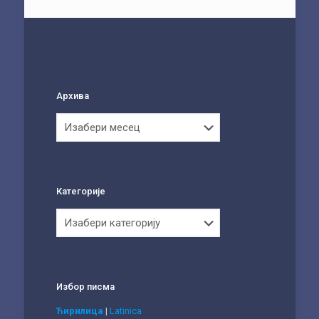
Архива
Архива
Категорије
Категорије
Избор писма
Ћирилица
|
Latinica