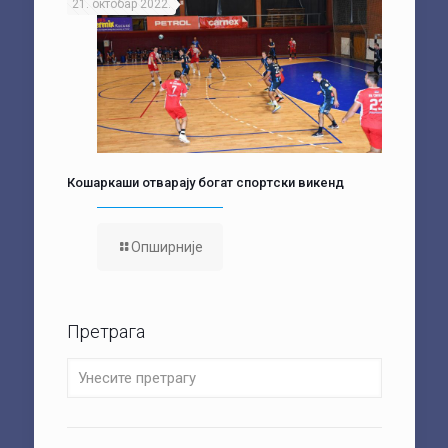
21. октобар 2022.
Кошаркаши отварају богат спортски викенд
Опширније
Претрага