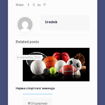
Share
Urednik
Related posts
4. новембар 2022.
Најава спортског викенда
Опширније