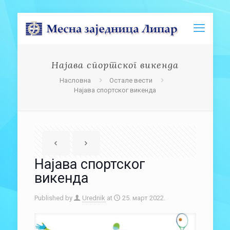
Најава спортског викенда
Насловна
Остале вести
Најава спортског викенда
Најава спортског
викенда
Published by
Urednik
at
25. март 2022.