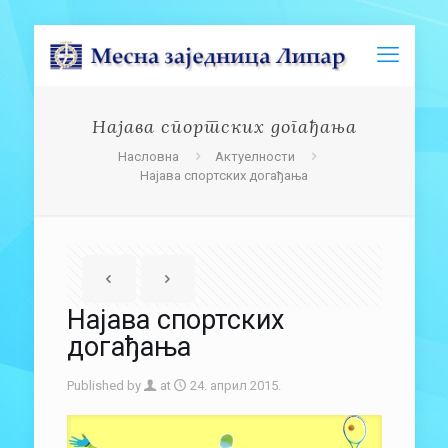
Најава спортских догађања
Насловна
Актуелности
Најава спортских догађања
Најава спортских
догађања
Published by
at
24. април 2015.