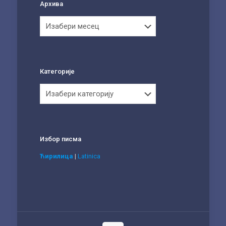
Архива
Архива
Категорије
Категорије
Избор писма
Ћирилица
|
Latinica