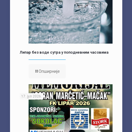
Липар без воде сутра у поподневним часовима
Опширније
17. јул 2026.